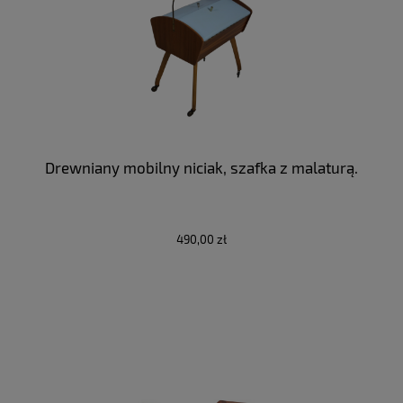
Drewniany mobilny niciak, szafka z malaturą.
490,00 zł