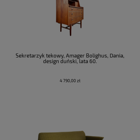
Sekretarzyk tekowy, Amager Bolighus, Dania,
design duński, lata 60.
4 790,00 zł