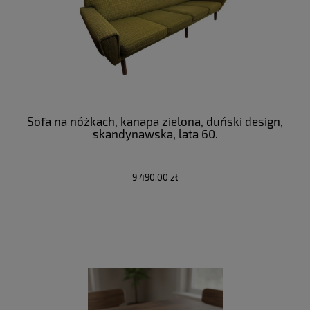
Sofa na nóżkach, kanapa zielona, duński design,
skandynawska, lata 60.
9 490,00 zł