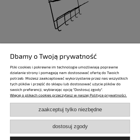
Wieszak ścienny, metalowy.
Dbamy o Twoją prywatność
Pliki cookies i pokrewne im technologie umożliwiają poprawne
działanie strony i pomagają nam dostosować ofertę do Twoich
290,00 zł
potrzeb. Możesz zaakceptować wykorzystanie przez nas wszystkich
tych plików i przejść do sklepu lub dostosować użycie plików do
swoich preferencji, wybierając opcję "Dostosuj zgody".
Więcej o plikach cookies przeczytasz w naszej Polityce prywatności.
zaakceptuj tylko niezbędne
Zakupy
dostosuj zgody
Pomoc