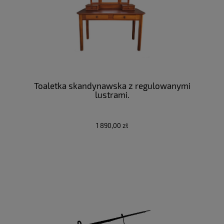
Toaletka skandynawska z regulowanymi
lustrami.
1 890,00 zł