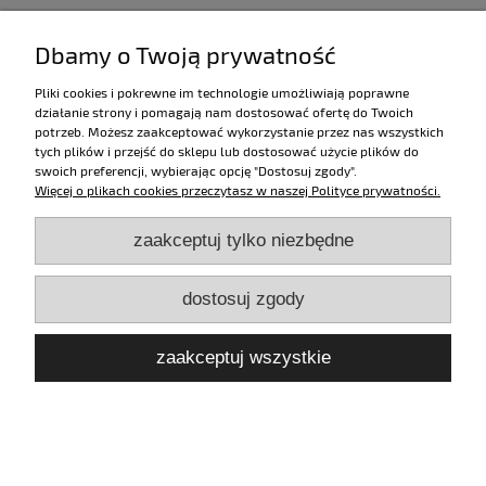
Dbamy o Twoją prywatność
Pliki cookies i pokrewne im technologie umożliwiają poprawne
działanie strony i pomagają nam dostosować ofertę do Twoich
potrzeb. Możesz zaakceptować wykorzystanie przez nas wszystkich
tych plików i przejść do sklepu lub dostosować użycie plików do
swoich preferencji, wybierając opcję "Dostosuj zgody".
Więcej o plikach cookies przeczytasz w naszej Polityce prywatności.
zaakceptuj tylko niezbędne
dostosuj zgody
zaakceptuj wszystkie