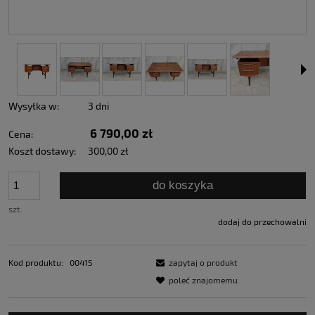
Wysyłka w:
3 dni
6 790,00 zł
Cena:
Koszt dostawy:
300,00 zł
do koszyka
szt.
dodaj do przechowalni
Kod produktu:
00415
zapytaj o produkt
poleć znajomemu